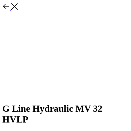
G Line Hydraulic MV 32
HVLP