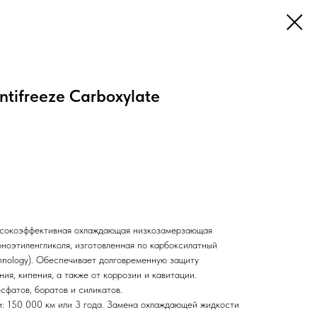
tifreeze Carboxylate
 высокоэффективная охлаждающая низкозамерзающая
оноэтиленгликоля, изготовленная по карбоксилатный
hnology). Обеспечивает долговременную защиту
я, кипения, а также от коррозии и кавитации.
сфатов, боратов и силикатов.
: 150 000 км или 3 года. Замена охлаждающей жидкости